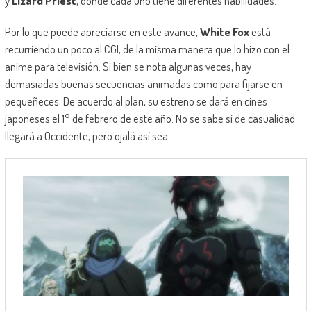
y
Lizard Priest
, donde cada uno tiene diferentes habilidades.
Por lo que puede apreciarse en este avance,
White Fox
está
recurriendo un poco al CGI, de la misma manera que lo hizo con el
anime para televisión. Si bien se nota algunas veces, hay
demasiadas buenas secuencias animadas como para fijarse en
pequeñeces. De acuerdo al plan, su estreno se dará en cines
japoneses el 1° de febrero de este año. No se sabe si de casualidad
llegará a Occidente, pero ojalá así sea.