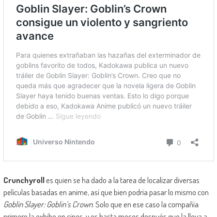
Crunchyroll
es quien se ha dado a la tarea de localizar diversas
películas basadas en anime, así que bien podría pasar lo mismo con
Goblin Slayer: Goblin’s Crown
. Solo que en ese caso la compañía
primero la exhibe en cines, y es hasta meses después que la lleva a