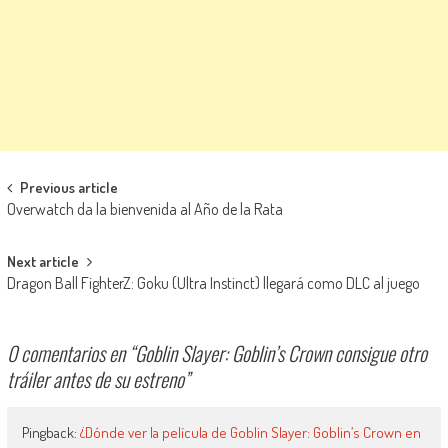
Navegación de entradas
Previous article
Overwatch da la bienvenida al Año de la Rata
Next article
Dragon Ball FighterZ: Goku (Ultra Instinct) llegará como DLC al juego
0 comentarios en “
Goblin Slayer: Goblin’s Crown consigue otro
tráiler antes de su estreno
”
Pingback:
¿Dónde ver la película de Goblin Slayer: Goblin’s Crown en