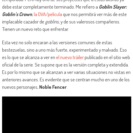
debe estar completamente terminado. Me refiero a
Goblin Slayer:
Goblin’s Crown
,
la OVA/película
que nos permitirá ver más de este
implacable cazador de
goblins
, y de sus valerosos compañeros.
Tienen un nuevo reto que enfrentar.
Esta vez no solo encaran a las versiones comunes de estas
bestezuelas, sino a uno más fuerte, experimentado y malvado. Eso
es lo que se alcanza a ver en
el nuevo tráiler
publicado en el sitio web
oficial de la serie. Se supone que es la versión completa y extendida.
Es por lo mismo que se alcanzan a ver varias situaciones no vistas en
anteriores avances. Es evidente que se centran mucho en uno de los
nuevos personajes,
Noble Fencer
.