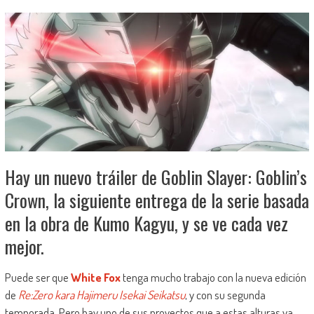
Hay un nuevo tráiler de Goblin Slayer: Goblin’s
Crown, la siguiente entrega de la serie basada
en la obra de Kumo Kagyu, y se ve cada vez
mejor.
Puede ser que
White Fox
tenga mucho trabajo con la nueva edición
de
Re:Zero kara Hajimeru Isekai Seikatsu
, y con su segunda
temporada. Pero hay uno de sus proyectos que a estas alturas ya