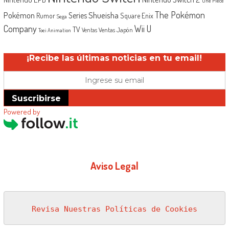
One Piece
The Pokémon
Shueisha
Pokémon
Series
Rumor
Square Enix
Sega
Company
Wii U
TV
Ventas Japón
Ventas
Toei Animation
¡Recibe las últimas noticias en tu email!
Suscribirse
Powered by
Aviso Legal
Revisa Nuestras Políticas de Cookies