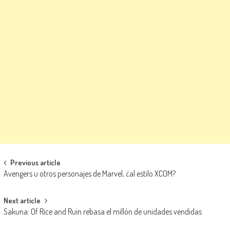
Navegación de entradas
Previous article
Avengers u otros personajes de Marvel, ¿al estilo XCOM?
Next article
Sakuna: Of Rice and Ruin rebasa el millón de unidades vendidas