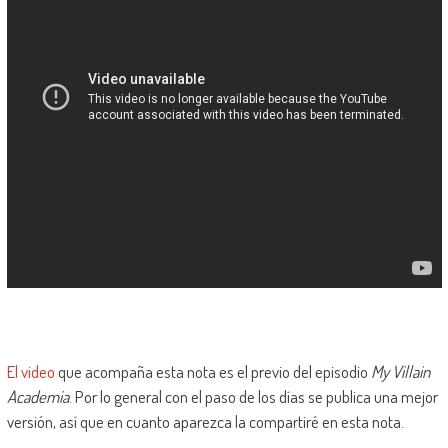
El video
que acompaña esta nota es el previo del episodio
My Villain
Academia
. Por lo general con el paso de los días se publica una mejor
versión, así que en cuanto aparezca la compartiré en esta nota.