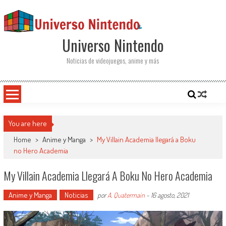
Saltar al contenido
Universo Nintendo
Noticias de videojuegos, anime y más
You are here
Home
>
Anime y Manga
>
My Villain Academia llegará a Boku
no Hero Academia
My Villain Academia Llegará A Boku No Hero Academia
Anime y Manga
Noticias
por
A. Quatermain
-
16 agosto, 2021