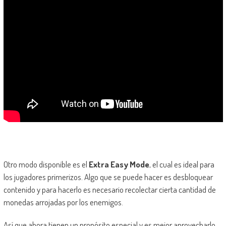
Otro modo disponible es el
Extra Easy Mode
, el cual es ideal para
los jugadores primerizos. Algo que se puede hacer es desbloquear
contenido y para hacerlo es necesario recolectar cierta cantidad de
monedas arrojadas por los enemigos.
Así que ahora tienen un propósito especial y es mejor aprovecharlo.