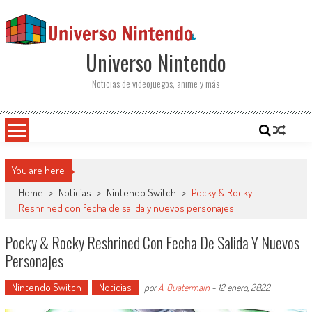
Saltar al contenido
Universo Nintendo
Noticias de videojuegos, anime y más
You are here
Home
>
Noticias
>
Nintendo Switch
>
Pocky & Rocky
Reshrined con fecha de salida y nuevos personajes
Pocky & Rocky Reshrined Con Fecha De Salida Y Nuevos
Personajes
Nintendo Switch
Noticias
por
A. Quatermain
-
12 enero, 2022