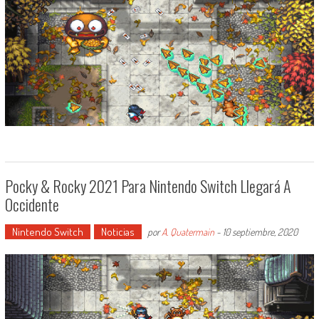
Pocky & Rocky 2021 Para Nintendo Switch Llegará A
Occidente
Nintendo Switch
Noticias
por
A. Quatermain
-
10 septiembre, 2020