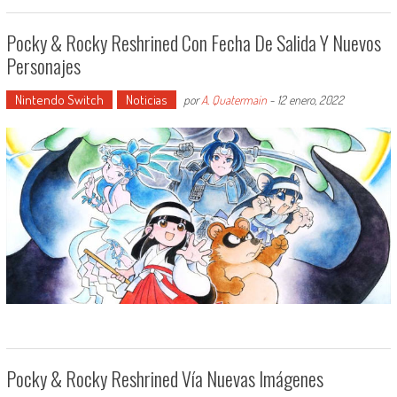
Pocky & Rocky Reshrined Con Fecha De Salida Y Nuevos
Personajes
Nintendo Switch
Noticias
por
A. Quatermain
-
12 enero, 2022
Pocky & Rocky Reshrined Vía Nuevas Imágenes