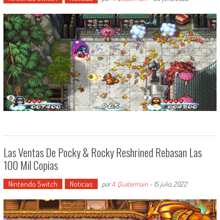
Las Ventas De Pocky & Rocky Reshrined Rebasan Las
100 Mil Copias
Nintendo Switch
Noticias
por
A. Quatermain
-
15 julio, 2022