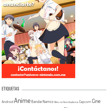
ETIQUETAS
Anime
Cine
Android
Bandai Namco
Capcom
Boku no Hero Academia