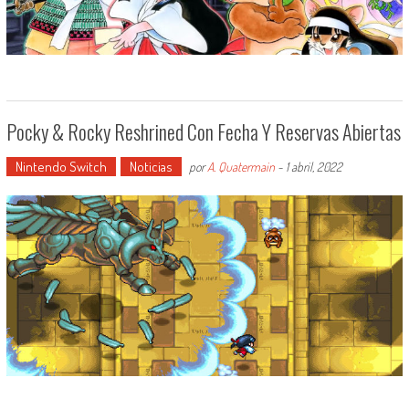
Pocky & Rocky Reshrined Con Fecha Y Reservas Abiertas
Nintendo Switch
Noticias
por
A. Quatermain
-
1 abril, 2022