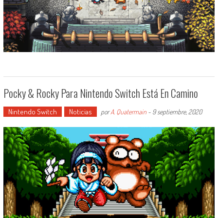
Pocky & Rocky Para Nintendo Switch Está En Camino
Nintendo Switch
Noticias
por
A. Quatermain
-
9 septiembre, 2020