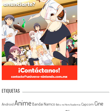
ETIQUETAS
Anime
Cine
Android
Bandai Namco
Capcom
Boku no Hero Academia