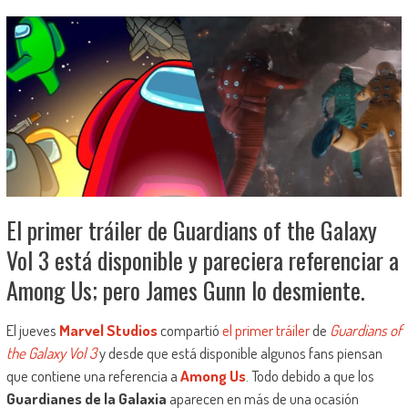
El primer tráiler de Guardians of the Galaxy
Vol 3 está disponible y pareciera referenciar a
Among Us; pero James Gunn lo desmiente.
El jueves
Marvel Studios
compartió
el primer tráiler
de
Guardians of
the Galaxy Vol 3
y desde que está disponible algunos fans piensan
que contiene una referencia a
Among Us
. Todo debido a que los
Guardianes de la Galaxia
aparecen en más de una ocasión