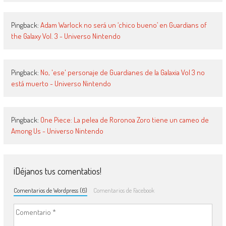
Pingback:
Adam Warlock no será un ‘chico bueno’ en Guardians of
the Galaxy Vol. 3 - Universo Nintendo
Pingback:
No, 'ese' personaje de Guardianes de la Galaxia Vol 3 no
está muerto - Universo Nintendo
Pingback:
One Piece: La pelea de Roronoa Zoro tiene un cameo de
Among Us - Universo Nintendo
¡Déjanos tus comentatios!
Comentarios de Wordpress (6)
Comentarios de Facebook