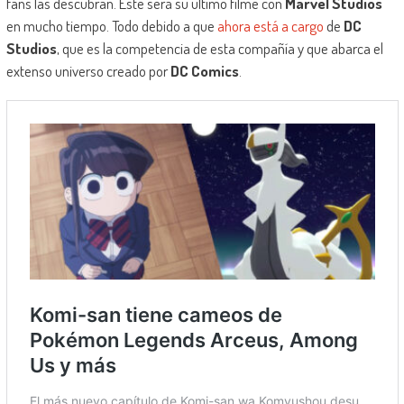
fans las descubran. Este será su último filme con
Marvel Studios
en mucho tiempo. Todo debido a que
ahora está a cargo
de
DC
Studios
, que es la competencia de esta compañía y que abarca el
extenso universo creado por
DC Comics
.