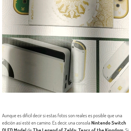
Aunque es difícil decir si estas fotos son reales es posible que una
edición así esté en camino. Es decir, una consola
Nintendo Switch
OLED Model
de
The Legend of Zelda: Tears of the Kingdom
. Si