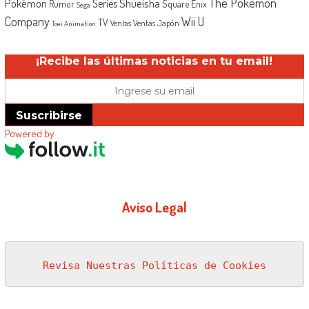
The Pokémon
Shueisha
Pokémon
Series
Rumor
Square Enix
Sega
Company
Wii U
TV
Ventas Japón
Ventas
Toei Animation
¡Recibe las últimas noticias en tu email!
Suscribirse
Powered by
Aviso Legal
Revisa Nuestras Políticas de Cookies