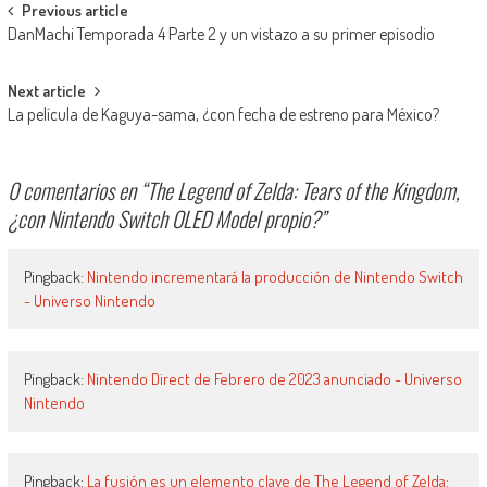
Navegación de entradas
Previous article
DanMachi Temporada 4 Parte 2 y un vistazo a su primer episodio
Next article
La película de Kaguya-sama, ¿con fecha de estreno para México?
0 comentarios en “
The Legend of Zelda: Tears of the Kingdom,
¿con Nintendo Switch OLED Model propio?
”
Pingback:
Nintendo incrementará la producción de Nintendo Switch
- Universo Nintendo
Pingback:
Nintendo Direct de Febrero de 2023 anunciado - Universo
Nintendo
Pingback:
La fusión es un elemento clave de The Legend of Zelda: