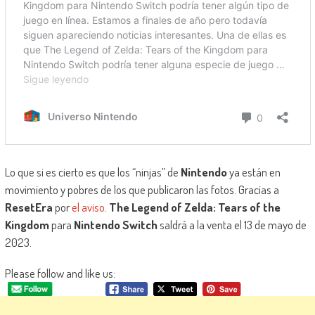
Lo que si es cierto es que los “ninjas” de
Nintendo
ya están en
movimiento y pobres de los que publicaron las fotos. Gracias a
ResetEra
por
el aviso
.
The Legend of Zelda: Tears of the
Kingdom
para
Nintendo Switch
saldrá a la venta el 13 de mayo de
2023.
Please follow and like us: