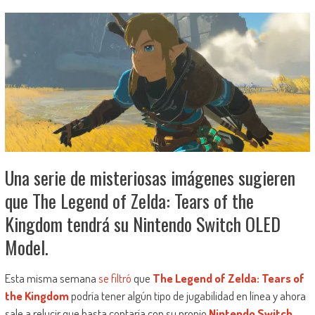
Una serie de misteriosas imágenes sugieren
que The Legend of Zelda: Tears of the
Kingdom tendrá su Nintendo Switch OLED
Model.
Esta misma semana
se filtró
que
The Legend of Zelda: Tears of
the Kingdom
podría tener algún tipo de jugabilidad en línea y ahora
sale a relucir que hasta contaría con su propio
Nintendo Switch