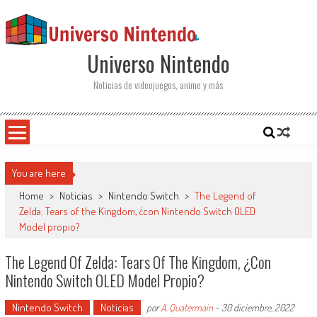
Saltar al contenido
Universo Nintendo
Noticias de videojuegos, anime y más
You are here
Home
>
Noticias
>
Nintendo Switch
>
The Legend of
Zelda: Tears of the Kingdom, ¿con Nintendo Switch OLED
Model propio?
The Legend Of Zelda: Tears Of The Kingdom, ¿con
Nintendo Switch OLED Model Propio?
Nintendo Switch
Noticias
por
A. Quatermain
-
30 diciembre, 2022