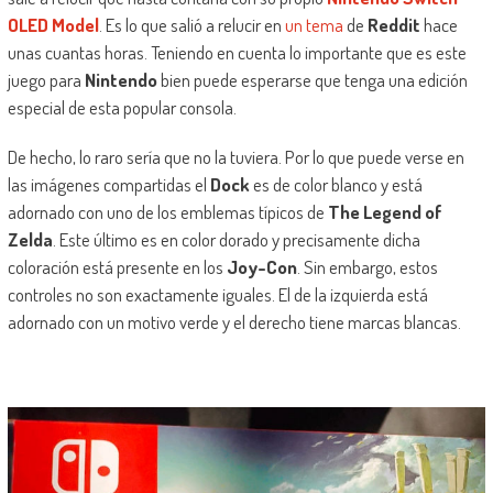
OLED Model
. Es lo que salió a relucir en
un tema
de
Reddit
hace
unas cuantas horas. Teniendo en cuenta lo importante que es este
juego para
Nintendo
bien puede esperarse que tenga una edición
especial de esta popular consola.
De hecho, lo raro sería que no la tuviera. Por lo que puede verse en
las imágenes compartidas el
Dock
es de color blanco y está
adornado con uno de los emblemas típicos de
The Legend of
Zelda
. Este último es en color dorado y precisamente dicha
coloración está presente en los
Joy-Con
. Sin embargo, estos
controles no son exactamente iguales. El de la izquierda está
adornado con un motivo verde y el derecho tiene marcas blancas.