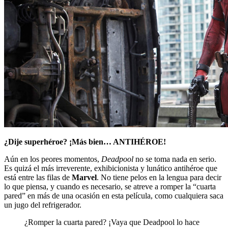
¿Dije superhéroe? ¡Más bien… ANTIHÉROE!
Aún en los peores momentos,
Deadpool
no se toma nada en serio.
Es quizá el más irreverente, exhibicionista y lunático antihéroe que
está entre las filas de
Marvel
. No tiene pelos en la lengua para decir
lo que piensa, y cuando es necesario, se atreve a romper la “cuarta
pared” en más de una ocasión en esta película, como cualquiera saca
un jugo del refrigerador.
¿Romper la cuarta pared? ¡Vaya que Deadpool lo hace