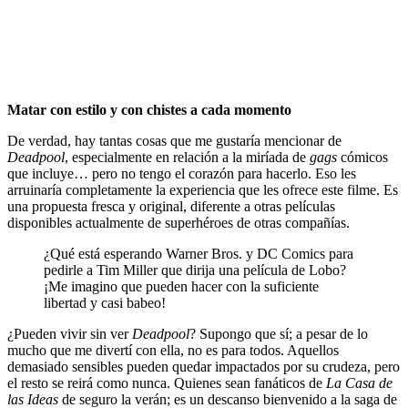
Matar con estilo y con chistes a cada momento
De verdad, hay tantas cosas que me gustaría mencionar de
Deadpool
, especialmente en relación a la miríada de
gags
cómicos
que incluye… pero no tengo el corazón para hacerlo. Eso les
arruinaría completamente la experiencia que les ofrece este filme. Es
una propuesta fresca y original, diferente a otras películas
disponibles actualmente de superhéroes de otras compañías.
¿Qué está esperando Warner Bros. y DC Comics para
pedirle a Tim Miller que dirija una película de Lobo?
¡Me imagino que pueden hacer con la suficiente
libertad y casi babeo!
¿Pueden vivir sin ver
Deadpool
? Supongo que sí; a pesar de lo
mucho que me divertí con ella, no es para todos. Aquellos
demasiado sensibles pueden quedar impactados por su crudeza, pero
el resto se reirá como nunca. Quienes sean fanáticos de
La Casa de
las Ideas
de seguro la verán; es un descanso bienvenido a la saga de