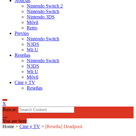
Noticias
Nintendo Switch 2
Nintendo Switch
Nintendo 3DS
Móvil
Retro
Previos
Nintendo Switch
N3DS
Wii U
Reseñas
Nintendo Switch
N3DS
Wii U
Móvil
Cine y TV
Reseñas
X
Buscar:
You are here
Home
>
Cine y TV
>
[Reseña] Deadpool