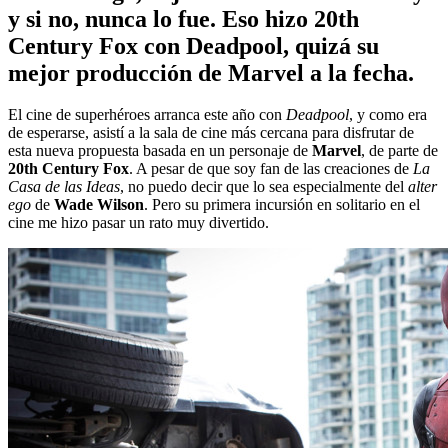
y si no, nunca lo fue. Eso hizo 20th
Century Fox con Deadpool, quizá su
mejor producción de Marvel a la fecha.
El cine de superhéroes arranca este año con
Deadpool
, y como era
de esperarse, asistí a la sala de cine más cercana para disfrutar de
esta nueva propuesta basada en un personaje de
Marvel
, de parte de
20th Century Fox
. A pesar de que soy fan de las creaciones de
La
Casa de las Ideas
, no puedo decir que lo sea especialmente del
alter
ego
de
Wade Wilson
. Pero su primera incursión en solitario en el
cine me hizo pasar un rato muy divertido.