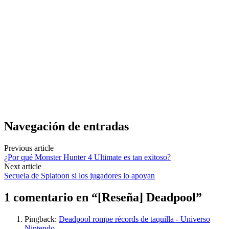
Navegación de entradas
Previous article
¿Por qué Monster Hunter 4 Ultimate es tan exitoso?
Next article
Secuela de Splatoon si los jugadores lo apoyan
1 comentario en “
[Reseña] Deadpool
”
Pingback:
Deadpool rompe récords de taquilla - Universo
Nintendo