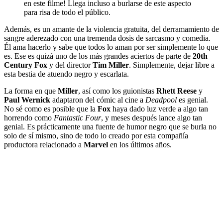
en este filme! Llega incluso a burlarse de este aspecto
para risa de todo el público.
Además, es un amante de la violencia gratuita, del derramamiento de
sangre aderezado con una tremenda dosis de sarcasmo y comedia.
Él ama hacerlo y sabe que todos lo aman por ser simplemente lo que
es. Ese es quizá uno de los más grandes aciertos de parte de
20th
Century Fox
y del director
Tim Miller
. Simplemente, dejar libre a
esta bestia de atuendo negro y escarlata.
La forma en que
Miller
, así como los guionistas
Rhett Reese
y
Paul Wernick
adaptaron del cómic al cine a
Deadpool
es genial.
No sé como es posible que la
Fox
haya dado luz verde a algo tan
horrendo como
Fantastic Four
, y meses después lance algo tan
genial. Es prácticamente una fuente de humor negro que se burla no
solo de sí mismo, sino de todo lo creado por esta compañía
productora relacionado a
Marvel
en los últimos años.