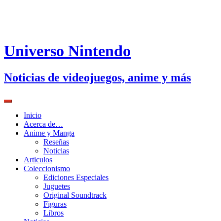
Universo Nintendo
Noticias de videojuegos, anime y más
Inicio
Acerca de…
Anime y Manga
Reseñas
Noticias
Articulos
Coleccionismo
Ediciones Especiales
Juguetes
Original Soundtrack
Figuras
Libros