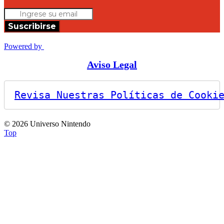
Suscribirse
Powered by
Aviso Legal
Revisa Nuestras Políticas de Cooki
© 2026 Universo Nintendo
Top