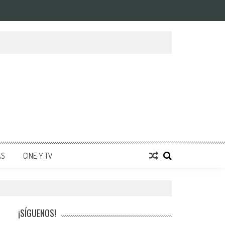
AS
CINE Y TV
¡SÍGUENOS!