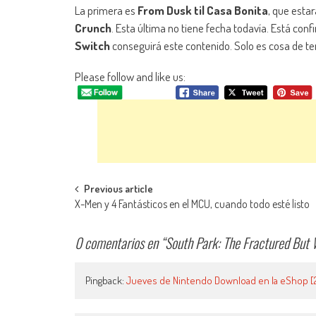
La primera es
From Dusk til Casa Bonita
, que esta
Crunch
. Esta última no tiene fecha todavía. Está co
Switch
conseguirá este contenido. Solo es cosa de ten
Please follow and like us:
Navegación de entradas
Previous article
X-Men y 4 Fantásticos en el MCU, cuando todo esté listo
0 comentarios en “
South Park: The Fractured But W
Pingback:
Jueves de Nintendo Download en la eShop [