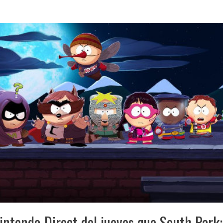
intendo Direct del jueves que South Park: