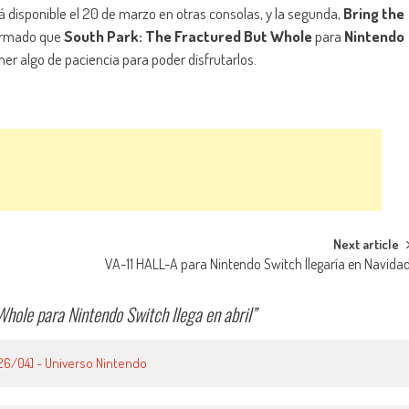
rá disponible el 20 de marzo en otras consolas, y la segunda,
Bring the
nfirmado que
South Park: The Fractured But Whole
para
Nintendo
er algo de paciencia para poder disfrutarlos.
Next article
VA-11 HALL-A para Nintendo Switch llegaría en Navida
hole para Nintendo Switch llega en abril
”
26/04] - Universo Nintendo