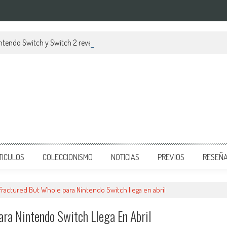
Nintendo Switch y Switch 2 revelado
TICULOS
COLECCIONISMO
NOTICIAS
PREVIOS
RESEÑ
Fractured But Whole para Nintendo Switch llega en abril
ara Nintendo Switch Llega En Abril