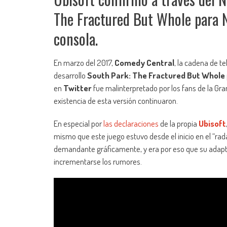
The Fractured But Whole para N
consola.
En marzo del 2017,
Comedy Central
, la cadena de t
desarrollo
South Park: The Fractured But Whole
en
Twitter
fue malinterpretado por los fans de la Gr
existencia de esta versión continuaron.
En especial por
las declaraciones
de la propia
Ubisoft
mismo que este juego estuvo desde el inicio en el “rad
demandante gráficamente, y era por eso que su adap
incrementarse los rumores.