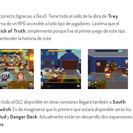
recto (¡gracias a Dios!). Tiene todo el sello de la obra de
Trey
rma de un RPG accesible a todo tipo de jugadores. Lástima que el
ick of Truth
, simplemente porque fue el primer juego de este tipo.
entender la historia de éste.
 todo el DLC disponible en otras versiones llegará también a
South
witch
. Es de imaginarse que lo primero que estará disponible serán los
Bud
y
Danger Deck
. Actualmente están en desarrollo dos expansiones
ss
.