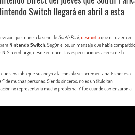
intendo Switch llegará en abril a esta
elevisión que maneja la serie de
South Park
,
desmintió
que estuviera en
para
Nintendo Switch
. Según ellos, un mensaje que había compartid
an N. Sin embargo, desde entonces las especulaciones acerca de la
, que señalaba que su apoyo a la consola se incrementaría. Es por eso
ar” de muchas personas. Siendo sinceros, no es un título tan
tación no representaría mucho problema. Y fue cuando comenzaron a