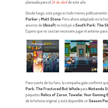
planeada para el
24 de abril
de este año.
Desde luego, este juego es todo menos políticamente cor
Parker
y
Matt Stone
. Pero ahora adaptado en la fo
anuncio de
Ubisoft
no incluyó a
South Park: The St
Espero que no sea tan necesario jugar el anterior para 
Para suerte de los fans, la compañía gala confirmó que
Park: The Fractured But Whole
para
Nintendo S
paquetes
Relics of Zaron
,
Towelie: Your Gaming 
de la historia original, y está disponible un
Season Pa