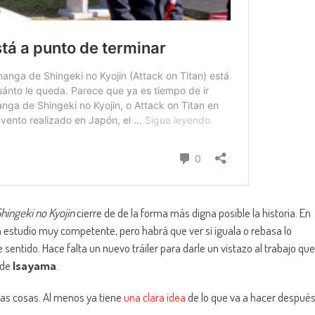
hingeki no Kyojin
cierre de de la forma más digna posible la historia. En
 estudio muy competente, pero habrá que ver si iguala o rebasa lo
e sentido. Hace falta un nuevo tráiler para darle un vistazo al trabajo que
 de
Isayama
.
las cosas. Al menos ya tiene
una clara idea
de lo que va a hacer despué