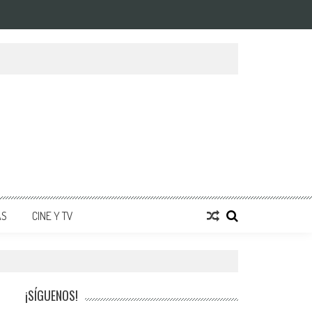
AS
CINE Y TV
¡SÍGUENOS!