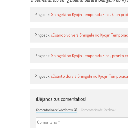
Pingback:
Shingeki no Kyojin Temporada Final, ¿con pr
Pingback:
¿Cuándo volverá Shingeki no Kyojin Temporad
Pingback:
Shingeki no Kyojin Temporada Final, pronto c
Pingback:
¿Cuánto durará Shingeki no Kyojin Temporada 
¡Déjanos tus comentatios!
Comentarios de Wordpress (4)
Comentarios de Facebook