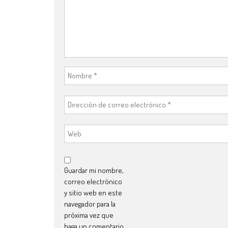
Guardar mi nombre,
correo electrónico
y sitio web en este
navegador para la
próxima vez que
haga un comentario.