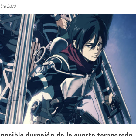
mbre, 2020
 posible duración de la cuarta temporada