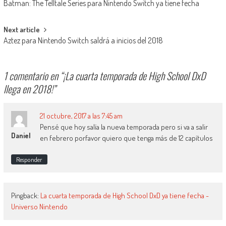
Batman: The Telltale Series para Nintendo Switch ya tiene fecha
Next article
Aztez para Nintendo Switch saldrá a inicios del 2018
1 comentario en “
¡La cuarta temporada de High School DxD
llega en 2018!
”
21 octubre, 2017 a las 7:45 am
Pensé que hoy salía la nueva temporada pero si va a salir
Daniel
en febrero porfavor quiero que tenga más de 12 capítulos
Responder
Pingback:
La cuarta temporada de High School DxD ya tiene fecha -
Universo Nintendo