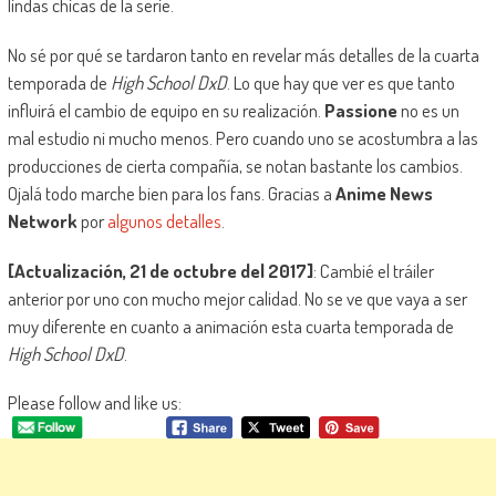
lindas chicas de la serie.
No sé por qué se tardaron tanto en revelar más detalles de la cuarta
temporada de
High School DxD
. Lo que hay que ver es que tanto
influirá el cambio de equipo en su realización.
Passione
no es un
mal estudio ni mucho menos. Pero cuando uno se acostumbra a las
producciones de cierta compañía, se notan bastante los cambios.
Ojalá todo marche bien para los fans. Gracias a
Anime News
Network
por
algunos detalles
.
[Actualización, 21 de octubre del 2017]
: Cambié el tráiler
anterior por uno con mucho mejor calidad. No se ve que vaya a ser
muy diferente en cuanto a animación esta cuarta temporada de
High School DxD
.
Please follow and like us: