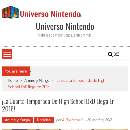
Saltar al contenido
Universo Nintendo
Noticias de videojuegos, anime y más
You are here
Home
>
Anime y Manga
>
¡La cuarta temporada de High
School DxD llega en 2018!
¡La Cuarta Temporada De High School DxD Llega En
2018!
Anime y Manga
Noticias
por
A. Quatermain
-
20 octubre, 2017