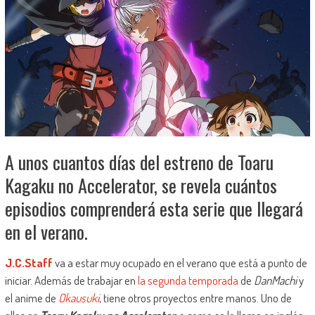
A unos cuantos días del estreno de Toaru
Kagaku no Accelerator, se revela cuántos
episodios comprenderá esta serie que llegará
en el verano.
J.C.Staff
va a estar muy ocupado en el verano que está a punto de
iniciar. Además de trabajar en
la segunda temporada
de
DanMachi
y
el anime de
Okausuki
, tiene otros proyectos entre manos. Uno de