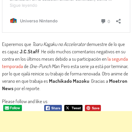
Esperemos que
Toaru Kagaku no Accelerator
demuestre de lo que
es capaz
J.C.Staff
. He oído muchos comentarios negativos en su
contra en los últimos meses debido a su participación en
la segunda
temporada
de
One-Punch Man
. Pero esta serie ya está por terminar,
por lo que ojalá reinicie su trabajo de forma renovada. Otro anime de
verano en que trabaja es
Machikado Mazoku
. Gracias a
Moetron
News
por el reporte.
Please follow and like us: