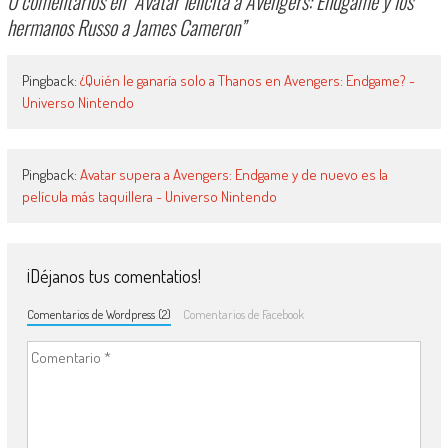
0 comentarios en “
Avatar felicita a Avengers: Endgame y los
hermanos Russo a James Cameron
”
Pingback:
¿Quién le ganaría solo a Thanos en Avengers: Endgame? -
Universo Nintendo
Pingback:
Avatar supera a Avengers: Endgame y de nuevo es la
película más taquillera - Universo Nintendo
¡Déjanos tus comentatios!
Comentarios de Wordpress (2)
Comentarios de Facebook