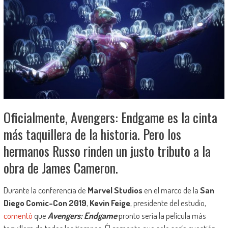
Oficialmente, Avengers: Endgame es la cinta
más taquillera de la historia. Pero los
hermanos Russo rinden un justo tributo a la
obra de James Cameron.
Durante la conferencia de
Marvel Studios
en el marco de la
San
Diego Comic-Con 2019
,
Kevin Feige
, presidente del estudio,
comentó
que
Avengers: Endgame
pronto sería la película más