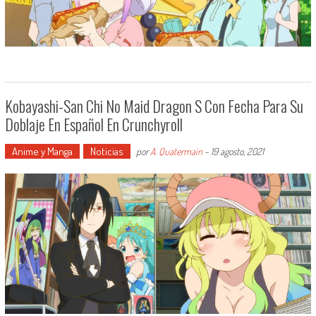
Kobayashi-San Chi No Maid Dragon S Con Fecha Para Su
Doblaje En Español En Crunchyroll
Anime y Manga
Noticias
por
A. Quatermain
-
19 agosto, 2021