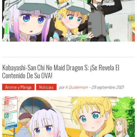
Kobayashi-San Chi No Maid Dragon S: ¡Se Revela El
Contenido De Su OVA!
Anime y Manga
Noticias
por
A. Quatermain
-
29 septiembre, 2021