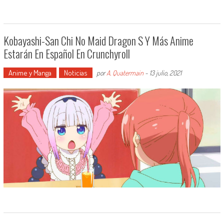
Kobayashi-San Chi No Maid Dragon S Y Más Anime
Estarán En Español En Crunchyroll
Anime y Manga
Noticias
por
A. Quatermain
-
13 julio, 2021