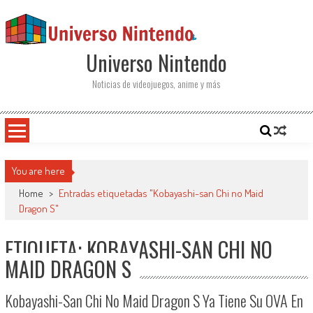
Saltar al contenido
Universo Nintendo
Noticias de videojuegos, anime y más
You are here
Home
>
Entradas etiquetadas "Kobayashi-san Chi no Maid
Dragon S"
ETIQUETA: KOBAYASHI-SAN CHI NO
MAID DRAGON S
Kobayashi-San Chi No Maid Dragon S Ya Tiene Su OVA En