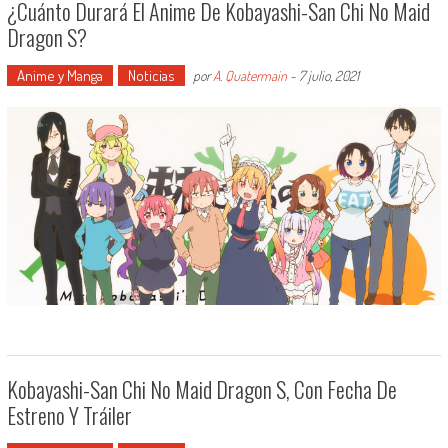
¿Cuánto Durará El Anime De Kobayashi-San Chi No Maid
Dragon S?
Anime y Manga
Noticias
por
A. Quatermain
-
7 julio, 2021
Kobayashi-San Chi No Maid Dragon S, Con Fecha De
Estreno Y Tráiler