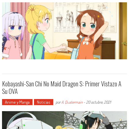
Kobayashi-San Chi No Maid Dragon S: Primer Vistazo A
Su OVA
Anime y Manga
Noticias
por
A. Quatermain
-
20 octubre, 2021