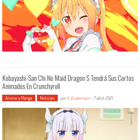
Kobayashi-San Chi No Maid Dragon S Tendrá Sus Cortos
Animados En Crunchyroll
Anime y Manga
Noticias
por
A. Quatermain
-
7 abril, 2021