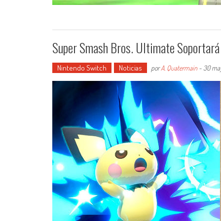
Super Smash Bros. Ultimate Soportará 
Nintendo Switch
Noticias
por
A. Quatermain
-
30 may