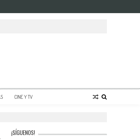
AS
CINE Y TV
¡SÍGUENOS!