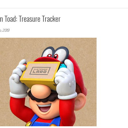
n Toad: Treasure Tracker
o, 2019