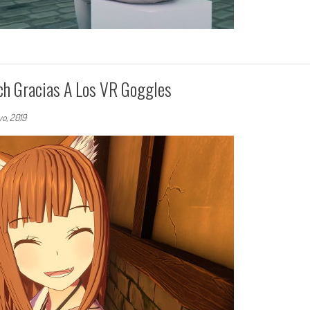
ch Gracias A Los VR Goggles
o, 2019