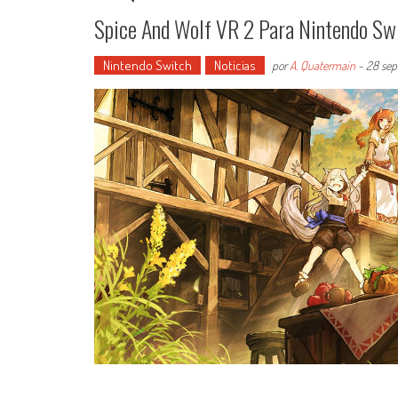
Spice And Wolf VR 2 Para Nintendo Sw
Nintendo Switch
Noticias
por
A. Quatermain
-
28 sep