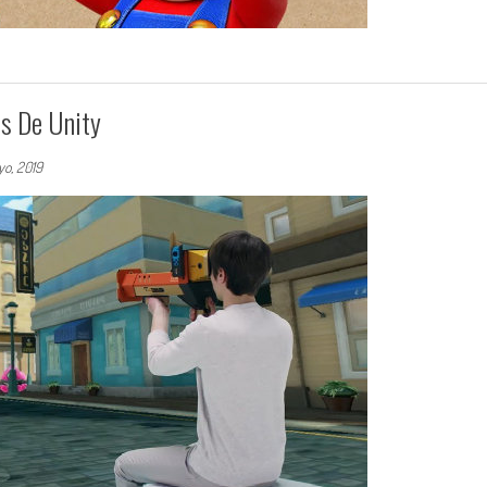
os De Unity
o, 2019