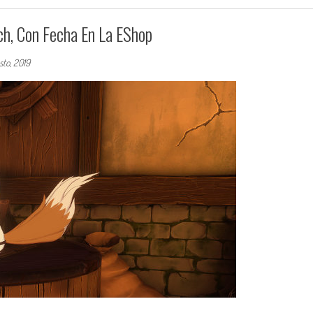
h, Con Fecha En La EShop
sto, 2019