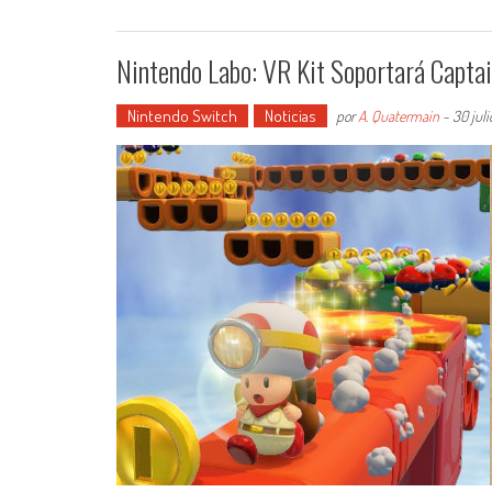
Nintendo Labo: VR Kit Soportará Captai
Nintendo Switch
Noticias
por
A. Quatermain
-
30 juli