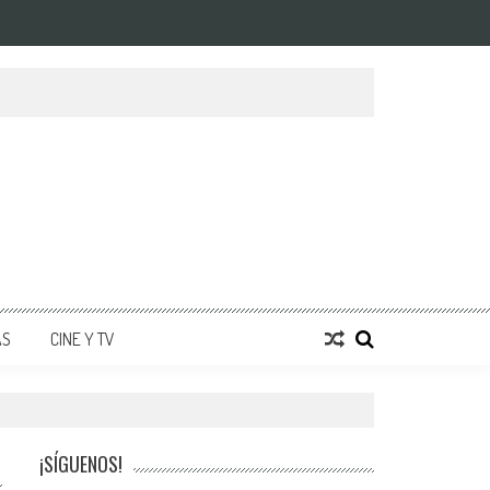
AS
CINE Y TV
¡SÍGUENOS!