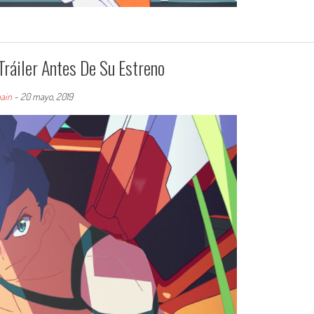
Tráiler Antes De Su Estreno
ain
-
20 mayo, 2019