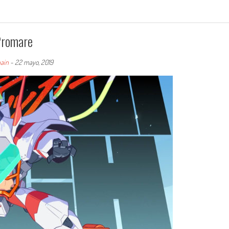
Promare
ain
-
22 mayo, 2019