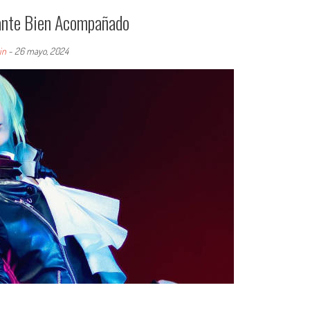
tante Bien Acompañado
in
-
26 mayo, 2024