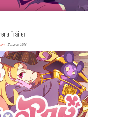
rena Tráiler
ain
-
2 marzo, 2019