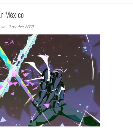
En México
ain
-
2 octubre, 2020