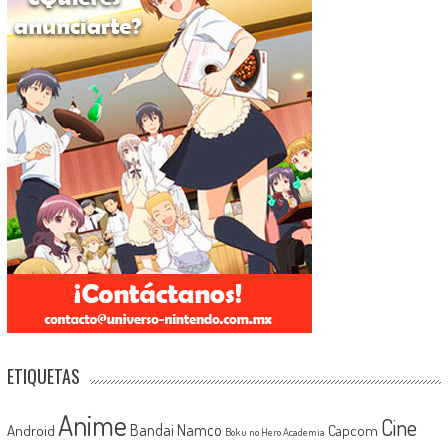
ETIQUETAS
Anime
Cine
Android
Bandai Namco
Capcom
Boku no Hero Academia