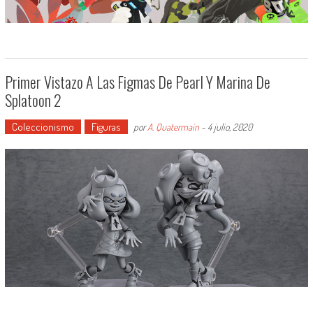
Primer Vistazo A Las Figmas De Pearl Y Marina De
Splatoon 2
Coleccionismo
Figuras
por
A. Quatermain
-
4 julio, 2020