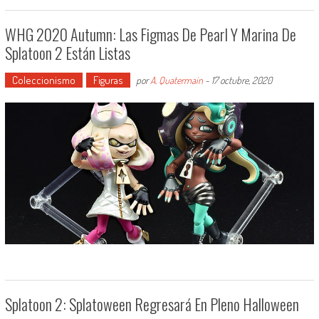
WHG 2020 Autumn: Las Figmas De Pearl Y Marina De
Splatoon 2 Están Listas
Coleccionismo
Figuras
por
A. Quatermain
-
17 octubre, 2020
Splatoon 2: Splatoween Regresará En Pleno Halloween