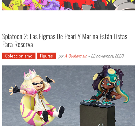
Splatoon 2: Las Figmas De Pearl Y Marina Están Listas
Para Reserva
Coleccionismo
Figuras
por
A. Quatermain
-
22 noviembre, 2020