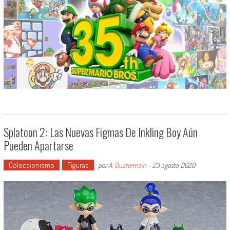
Splatoon 2: Las Nuevas Figmas De Inkling Boy Aún
Pueden Apartarse
Coleccionismo
Figuras
por
A. Quatermain
-
23 agosto, 2020