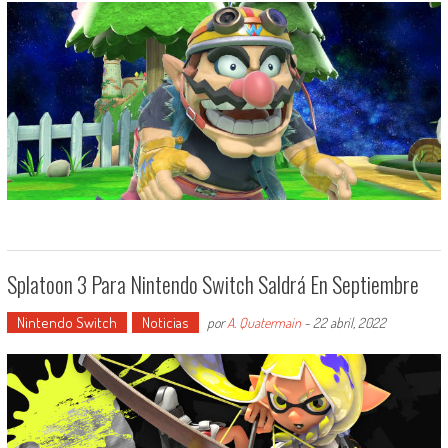
Splatoon 3 Para Nintendo Switch Saldrá En Septiembre
Nintendo Switch
Noticias
por
A. Quatermain
-
22 abril, 2022