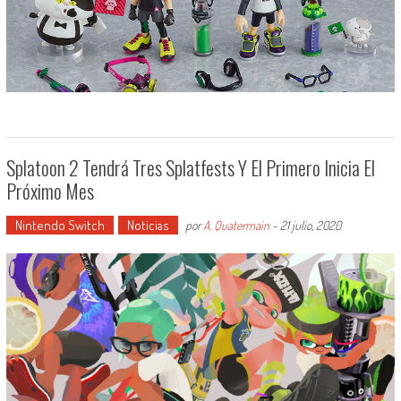
Splatoon 2 Tendrá Tres Splatfests Y El Primero Inicia El
Próximo Mes
Nintendo Switch
Noticias
por
A. Quatermain
-
21 julio, 2020