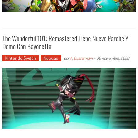
The Wonderful 101: Remastered Tiene Nuevo Parche Y
Demo Con Bayonetta
Nintendo Switch
Noticias
por
A. Quatermain
-
30 noviembre, 2020