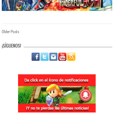
Navegación de entradas
Older Posts
¡SÍGUENOS!