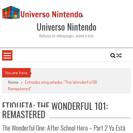
Saltar al contenido
Universo Nintendo
Noticias de videojuegos, anime y más
You are here
Home
>
Entradas etiquetadas "The Wonderful 101:
Remastered"
ETIQUETA: THE WONDERFUL 101:
REMASTERED
The Wonderful One: After School Hero – Part 2 Ya Está