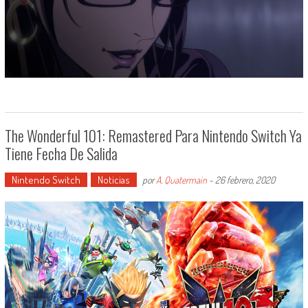
The Wonderful 101: Remastered Para Nintendo Switch Ya
Tiene Fecha De Salida
Nintendo Switch
Noticias
por
A. Quatermain
-
26 febrero, 2020