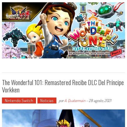
The Wonderful 101: Remastered Recibe DLC Del Príncipe
Vorkken
Nintendo Switch
Noticias
por
A. Quatermain
-
28 agosto, 2021