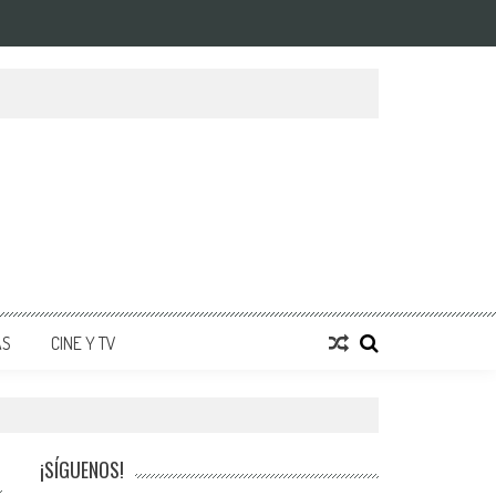
AS
CINE Y TV
¡SÍGUENOS!