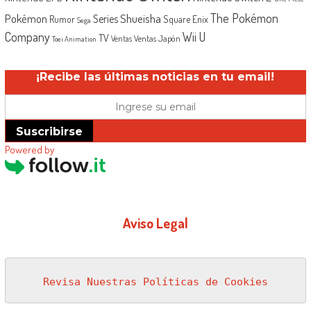
The Pokémon
Shueisha
Pokémon
Series
Rumor
Square Enix
Sega
Company
Wii U
TV
Ventas Japón
Ventas
Toei Animation
¡Recibe las últimas noticias en tu email!
Suscribirse
Powered by
Aviso Legal
Revisa Nuestras Políticas de Cookies