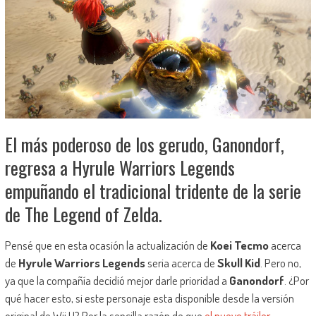
El más poderoso de los gerudo, Ganondorf,
regresa a Hyrule Warriors Legends
empuñando el tradicional tridente de la serie
de The Legend of Zelda.
Pensé que en esta ocasión la actualización de
Koei Tecmo
acerca
de
Hyrule Warriors Legends
seria acerca de
Skull Kid
. Pero no,
ya que la compañía decidió mejor darle prioridad a
Ganondorf
. ¿Por
qué hacer esto, si este personaje esta disponible desde la versión
original de Wii U? Por la sencilla razón de que
el nuevo tráiler