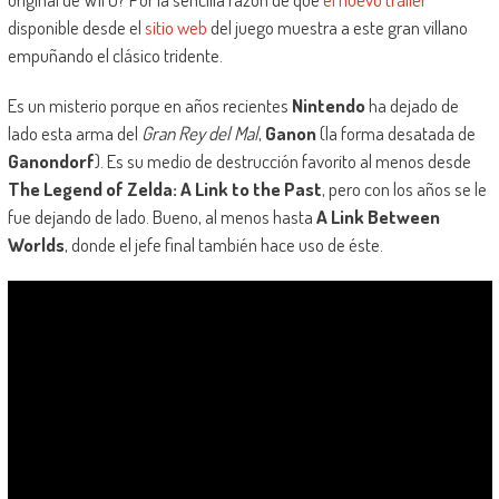
disponible desde el
sitio web
del juego muestra a este gran villano
empuñando el clásico tridente.
Es un misterio porque en años recientes
Nintendo
ha dejado de
lado esta arma del
Gran Rey del Mal
,
Ganon
(la forma desatada de
Ganondorf
). Es su medio de destrucción favorito al menos desde
The Legend of Zelda: A Link to the Past
, pero con los años se le
fue dejando de lado. Bueno, al menos hasta
A Link Between
Worlds
, donde el jefe final también hace uso de éste.