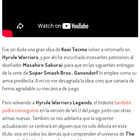
Fue sin duda una gran idea de
Koei Tecmo
volver a retomarlo en
Hyrule Warriors
, y por ahí he escuchado incesantes peticiones al
diseñador
Masahiro Sakurai
, para que en las siguientes entregas
de la serie de
Super Smash Bros.
,
Ganondorf
lo emplee como su
arma predilecta. A mi no me desagrada la idea; creo que variaría de
forma agradable su mecánica de juego.
Pero volviendo a
Hyrule Warriors Legends
, el tridente
también
podrá conseguirse
en la versión de Wii U del juego, junto con otras
armas nuevas. También se nos adelanta que la siguiente
actualización se centrará en alguien que no solo debuta en este
título, sino en todos los demás que comprenden el universo de
The