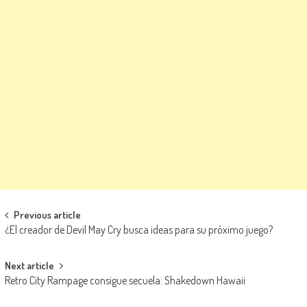
Navegación de entradas
Previous article
¿El creador de Devil May Cry busca ideas para su próximo juego?
Next article
Retro City Rampage consigue secuela: Shakedown Hawaii