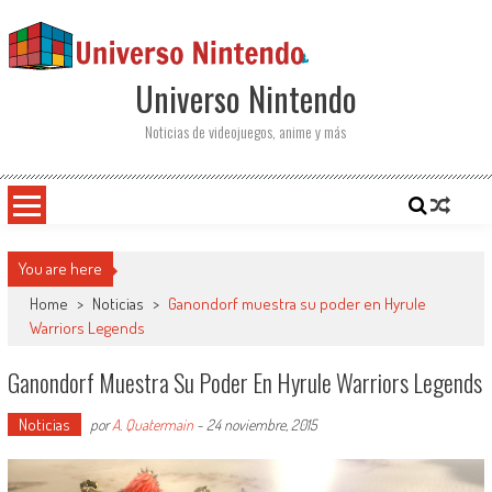
Saltar al contenido
Universo Nintendo
Noticias de videojuegos, anime y más
You are here
Home
>
Noticias
>
Ganondorf muestra su poder en Hyrule
Warriors Legends
Ganondorf Muestra Su Poder En Hyrule Warriors Legends
Noticias
por
A. Quatermain
-
24 noviembre, 2015