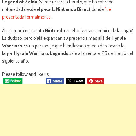
Legend of Zelda
. Si, me refiero a
Linkle
, que ha cobrado
notoriedad desde el pasado
Nintendo Direct
donde
fue
presentada formalmente
.
¿La tomará en cuenta
Nintendo
en el universo canónico de la saga?
Es dudoso, pero ojalá expandan su presencia mas allá de
Hyrule
Warriors
. Es un personaje que bien llevado pueda destacar a la
larga.
Hyrule Warriors Legends
sale a la venta el 25 de marzo del
siguiente año.
Please follow and like us: