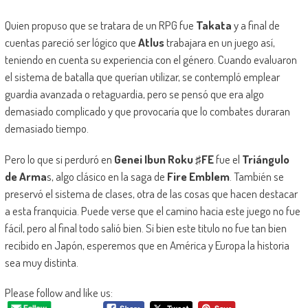
Quien propuso que se tratara de un RPG fue
Takata
y a final de
cuentas pareció ser lógico que
Atlus
trabajara en un juego así,
teniendo en cuenta su experiencia con el género. Cuando evaluaron
el sistema de batalla que querían utilizar, se contempló emplear
guardia avanzada o retaguardia, pero se pensó que era algo
demasiado complicado y que provocaría que lo combates duraran
demasiado tiempo.
Pero lo que si perduró en
Genei Ibun Roku ♯FE
fue el
Triángulo
de Arma
s, algo clásico en la saga de
Fire Emblem
. También se
preservó el sistema de clases, otra de las cosas que hacen destacar
a esta franquicia. Puede verse que el camino hacia este juego no fue
fácil, pero al final todo salió bien. Si bien este titulo no fue tan bien
recibido en Japón, esperemos que en América y Europa la historia
sea muy distinta.
Please follow and like us: