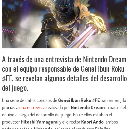
A través de una entrevista de Nintendo Dream
con el equipo responsable de Genei Ibun Roku
♯FE, se revelan algunos detalles del desarrollo
del juego.
Una serie de datos curiosos de
Genei Ibun Roku ♯FE
han emergido
gracias a
una entrevista
realizada por
Nintendo Dream
, a parte del
equipo a cargo del desarrollo del juego. Entre ellos estaban el
productor
Hitoshi Yamagami
y el director
Kaori Ando
, ambos
pertenecientes a
Nintendo
, así como al productor
Shinjiro