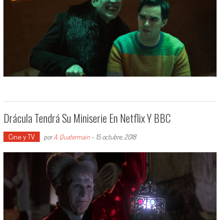
Drácula Tendrá Su Miniserie En Netflix Y BBC
Cine y TV
por
A. Quatermain
-
15 octubre, 2018