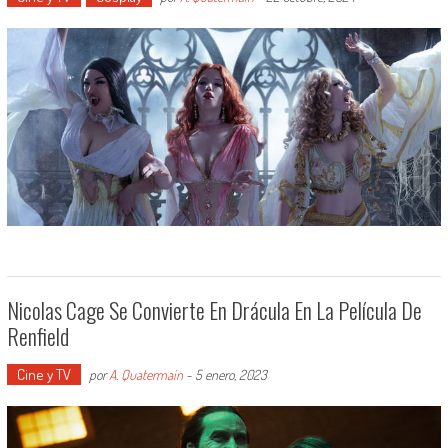
Nicolas Cage Se Convierte En Drácula En La Película De
Renfield
Cine y TV
por
A. Quatermain
-
5 enero, 2023