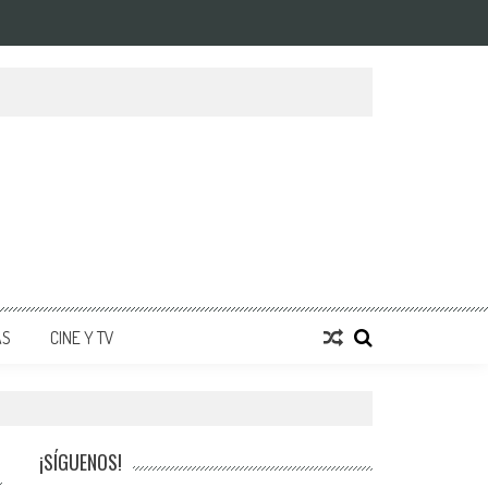
AS
CINE Y TV
¡SÍGUENOS!