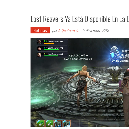
Lost Reavers Ya Está Disponible En La 
Noticias
por
A. Quatermain
-
2 diciembre, 2015