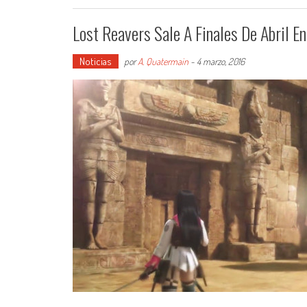
Lost Reavers Sale A Finales De Abril E
Noticias
por
A. Quatermain
-
4 marzo, 2016