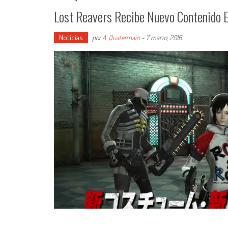
Lost Reavers Recibe Nuevo Contenido E
Noticias
por
A. Quatermain
-
7 marzo, 2016