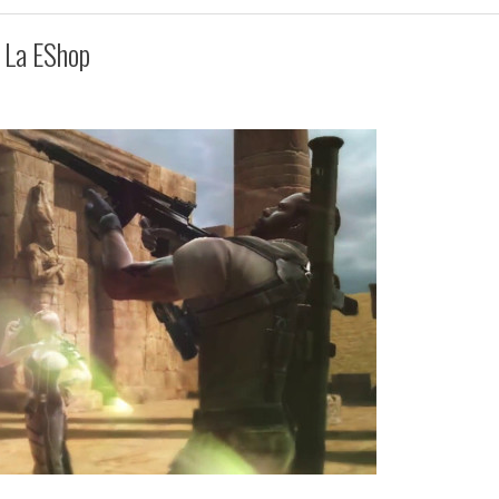
n La EShop