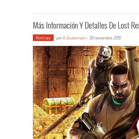
Más Información Y Detalles De Lost Re
Noticias
por
A. Quatermain
-
30 noviembre, 2015