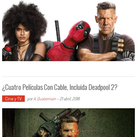
¿Cuatro Películas Con Cable, Incluida Deadpool 2?
Cine y TV
por
A. Quatermain
-
21 abril, 2018