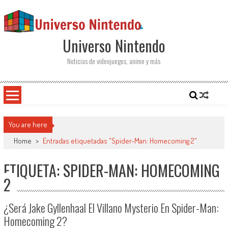
Saltar al contenido
Universo Nintendo
Noticias de videojuegos, anime y más
You are here
Home
>
Entradas etiquetadas "Spider-Man: Homecoming 2"
ETIQUETA: SPIDER-MAN: HOMECOMING
2
¿Será Jake Gyllenhaal El Villano Mysterio En Spider-Man:
Homecoming 2?