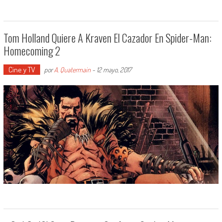
Tom Holland Quiere A Kraven El Cazador En Spider-Man:
Homecoming 2
Cine y TV
por
A. Quatermain
-
12 mayo, 2017