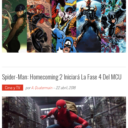
Spider-Man: Homecoming 2 Iniciará La Fase 4 Del MCU
Cine y TV
por
A. Quatermain
-
22 abril, 2018