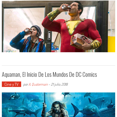
Aquaman, El Inicio De Los Mundos De DC Comics
Cine y TV
por
A. Quatermain
-
21 julio, 2018