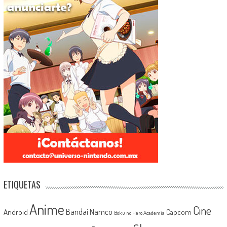
ETIQUETAS
Anime
Cine
Android
Bandai Namco
Capcom
Boku no Hero Academia