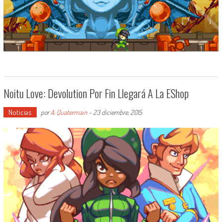
Noitu Love: Devolution Por Fin Llegará A La EShop
Noticias
por
A. Quatermain
-
23 diciembre, 2015