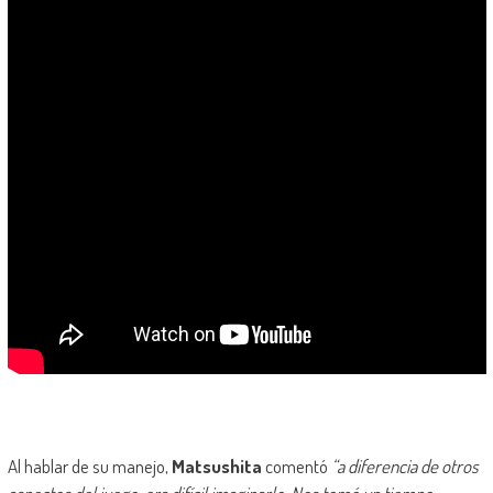
Al hablar de su manejo,
Matsushita
comentó
“a diferencia de otros