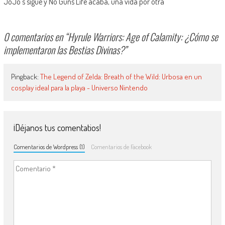
JoJo’s sigue y No Guns Life acaba, una vida por otra
0 comentarios en “
Hyrule Warriors: Age of Calamity: ¿Cómo se
implementaron las Bestias Divinas?
”
Pingback:
The Legend of Zelda: Breath of the Wild: Urbosa en un
cosplay ideal para la playa - Universo Nintendo
¡Déjanos tus comentatios!
Comentarios de Wordpress (1)
Comentarios de Facebook