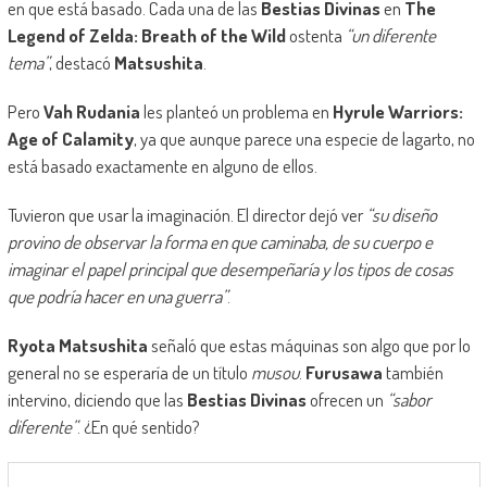
en que está basado. Cada una de las
Bestias Divinas
en
The
Legend of Zelda: Breath of the Wild
ostenta
“un diferente
tema”
, destacó
Matsushita
.
Pero
Vah Rudania
les planteó un problema en
Hyrule Warriors:
Age of Calamity
, ya que aunque parece una especie de lagarto, no
está basado exactamente en alguno de ellos.
Tuvieron que usar la imaginación. El director dejó ver
“su diseño
provino de observar la forma en que caminaba, de su cuerpo e
imaginar el papel principal que desempeñaría y los tipos de cosas
que podría hacer en una guerra”
.
Ryota Matsushita
señaló que estas máquinas son algo que por lo
general no se esperaría de un título
musou
.
Furusawa
también
intervino, diciendo que las
Bestias Divinas
ofrecen un
“sabor
diferente”
. ¿En qué sentido?