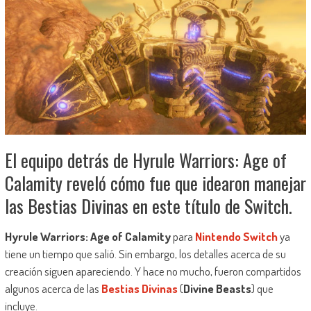
El equipo detrás de Hyrule Warriors: Age of
Calamity reveló cómo fue que idearon manejar
las Bestias Divinas en este título de Switch.
Hyrule Warriors: Age of Calamity
para
Nintendo Switch
ya
tiene un tiempo que salió. Sin embargo, los detalles acerca de su
creación siguen apareciendo. Y hace no mucho, fueron compartidos
algunos acerca de las
Bestias Divinas
(
Divine Beasts
) que
incluye.