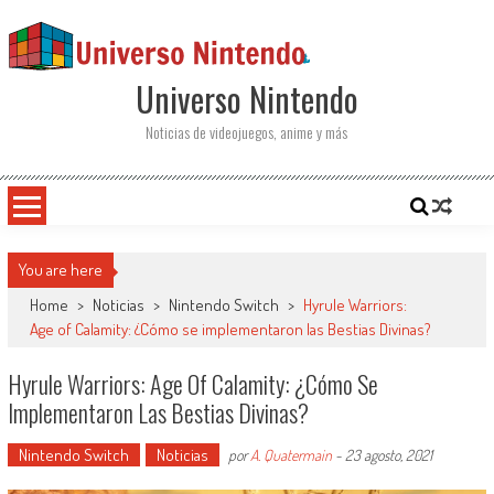
Saltar al contenido
Universo Nintendo
Noticias de videojuegos, anime y más
You are here
Home
>
Noticias
>
Nintendo Switch
>
Hyrule Warriors:
Age of Calamity: ¿Cómo se implementaron las Bestias Divinas?
Hyrule Warriors: Age Of Calamity: ¿Cómo Se
Implementaron Las Bestias Divinas?
Nintendo Switch
Noticias
por
A. Quatermain
-
23 agosto, 2021