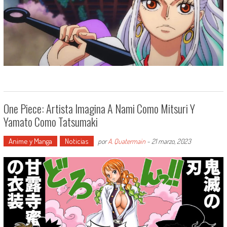
One Piece: Artista Imagina A Nami Como Mitsuri Y
Yamato Como Tatsumaki
Anime y Manga
Noticias
por
A. Quatermain
-
21 marzo, 2023