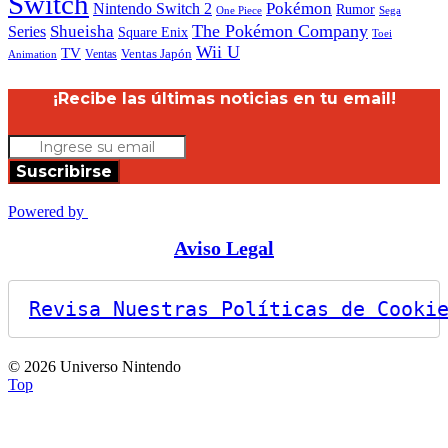
Switch
Nintendo Switch 2
Pokémon
Rumor
Sega
One Piece
The Pokémon Company
Shueisha
Series
Square Enix
Toei
Wii U
TV
Ventas
Ventas Japón
Animation
¡Recibe las últimas noticias en tu email!
Suscribirse
Powered by
Aviso Legal
Revisa Nuestras Políticas de Cooki
© 2026 Universo Nintendo
Top