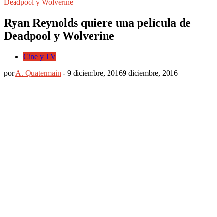
Deadpool y Wolverine
Ryan Reynolds quiere una película de
Deadpool y Wolverine
Cine y TV
por
A. Quatermain
-
9 diciembre, 2016
9 diciembre, 2016